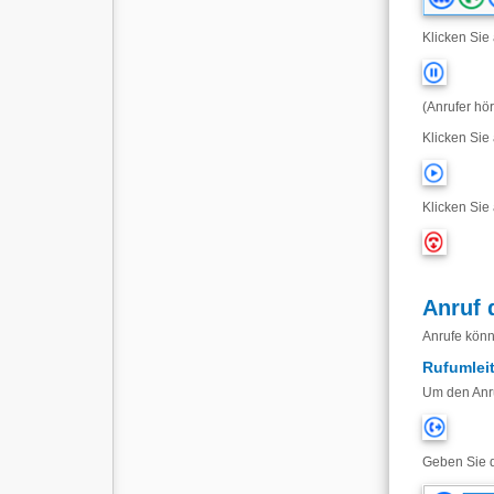
Klicken Sie
(Anrufer hör
Klicken Sie
Klicken Sie
Anruf 
Anrufe könn
Rufumlei
Um den Anru
Geben Sie d