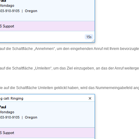
 auf die Schaltfläche „Annehmen“, um den eingehenden Anruf mit Ihrem bevorzugte
auf die Schaltfläche „Umleiten“, um das Ziel einzugeben, an das der Anruf weiterge
 auf die Schaltfläche Umleiten geklickt haben, wird das Nummerneingabefeld ang