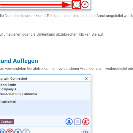
ie Nebenstelle oder externe Telefonnummer ein, an die der Anruf umgeleitet werden
f umzuleiten oder die Umlenkung abzubrechen, klicken Sie auf:
 und Auflegen
m verwendeten Gerätetyp kann ein verbundener Anruf gehalten, weitergeleitet od