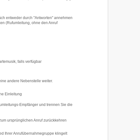
äch entweder durch "Antworten" annehmen
ken (Rufumleitung, ohne den Anruf
rtemusik, falls verfügbar
 eine andere Nebenstelle weiter.
ne Einleitung
fumleitungs-Empfänger und trennen Sie die
zum ursprünglichen Anruf zurückkehren
ed Ihrer Anrufübernahmegruppe klingelt