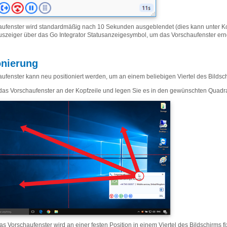
ufenster wird standardmäßig nach 10 Sekunden ausgeblendet (dies kann unter Kon
szeiger über das Go Integrator Statusanzeigesymbol, um das Vorschaufenster ern
onierung
ufenster kann neu positioniert werden, um an einem beliebigen Viertel des Bildsc
das Vorschaufenster an der Kopfzeile und legen Sie es in den gewünschten Quadr
s Vorschaufenster wird an einer festen Position in einem Viertel des Bildschirms fix