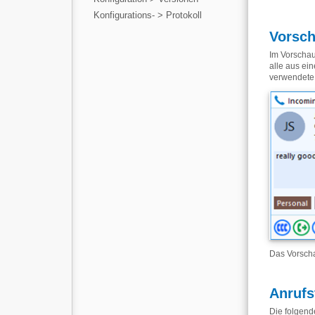
Konfigurations- > Protokoll
Vorsch
Im Vorschau
alle aus ei
verwendete
Das Vorscha
Anrufs
Die folgend