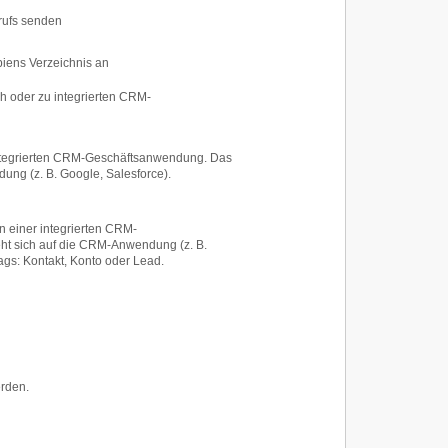
rufs senden
piens Verzeichnis an
 oder zu integrierten CRM-
 integrierten CRM-Geschäftsanwendung. Das
ng (z. B. Google, Salesforce).
 in einer integrierten CRM-
t sich auf die CRM-Anwendung (z. B.
ags: Kontakt, Konto oder Lead.
rden.