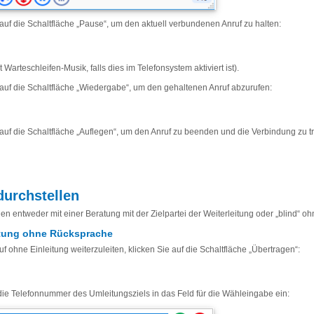
 auf die Schaltfläche „Pause“, um den aktuell verbundenen Anruf zu halten:
t Warteschleifen-Musik, falls dies im Telefonsystem aktiviert ist).
 auf die Schaltfläche „Wiedergabe“, um den gehaltenen Anruf abzurufen:
 auf die Schaltfläche „Auflegen“, um den Anruf zu beenden und die Verbindung zu t
durchstellen
en entweder mit einer Beratung mit der Zielpartei der Weiterleitung oder „blind“ o
tung ohne Rücksprache
f ohne Einleitung weiterzuleiten, klicken Sie auf die Schaltfläche „Übertragen“:
ie Telefonnummer des Umleitungsziels in das Feld für die Wähleingabe ein
: