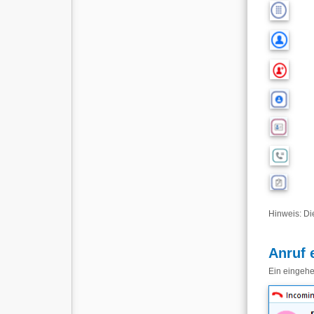
Hinweis: Di
Anruf 
Ein eingeh