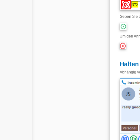
Geben Sie d
Um den Anru
Halten
Abhängig vo