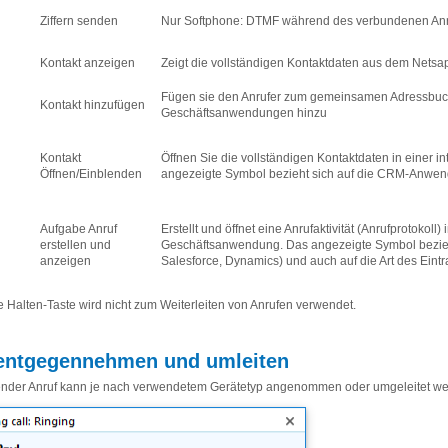
Ziffern senden
Nur Softphone: DTMF während des verbundenen An
Kontakt anzeigen
Zeigt die vollständigen Kontaktdaten aus dem Netsa
Fügen sie den Anrufer zum gemeinsamen Adressbuch
Kontakt hinzufügen
Geschäftsanwendungen hinzu
Kontakt
Öffnen Sie die vollständigen Kontaktdaten in einer
Öffnen/Einblenden
angezeigte Symbol bezieht sich auf die CRM-Anwendu
Aufgabe Anruf
Erstellt und öffnet eine Anrufaktivität (Anrufprotokoll)
erstellen und
Geschäftsanwendung. Das angezeigte Symbol bezieh
anzeigen
Salesforce, Dynamics) und auch auf die Art des Eintr
e Halten-Taste wird nicht zum Weiterleiten von Anrufen verwendet.
entgegennehmen und umleiten
ender Anruf kann je nach verwendetem Gerätetyp angenommen oder umgeleitet we