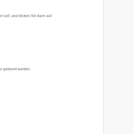
 soll, und klicken Sie dann auf:
er getrennt werden.