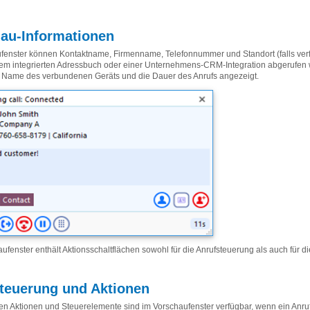
au-Informationen
fenster können Kontaktname, Firmenname, Telefonnummer und Standort (falls verf
nem integrierten Adressbuch oder einer Unternehmens-CRM-Integration abgerufen
 Name des verbundenen Geräts und die Dauer des Anrufs angezeigt.
ufenster enthält Aktionsschaltflächen sowohl für die Anrufsteuerung als auch für d
teuerung und Aktionen
en Aktionen und Steuerelemente sind im Vorschaufenster verfügbar, wenn ein Anruf