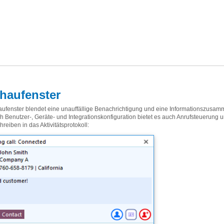
haufenster
ufenster blendet eine unauffällige Benachrichtigung und eine Informationszusam
ch Benutzer-, Geräte- und Integrationskonfiguration bietet es auch Anrufsteuerung 
reiben in das Aktivitätsprotokoll: