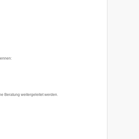
rennen:
hne Beratung weitergeleitet werden.